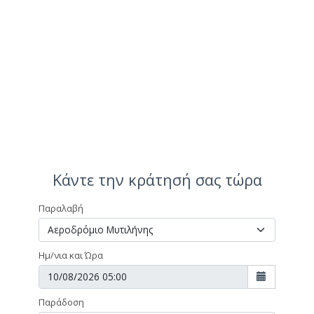
Κάντε την κράτησή σας τώρα
Παραλαβή
Ημ/νια και Ώρα
Παράδοση