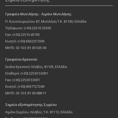
Γραφείο Μυτιλήνης - Λιμάνι Μυτιλήνης
Π. Κουντουριώτου 87
,
Μυτιλήνη
Τ.Κ.
81100
, Ελλάδα
Τηλέφωνο:
(+30) 22510 25505
Fax: (+30) 22510 45705
Κινητό: (+30) 6932257309
MHTE: 03 10 Ε 81 00 505 00
Γραφείου Ερεσσού
Σκάλα Ερεσσού Λέσβος, 81105, Ελλάδα
Σταθερό: (+30) 22530 53001
Fax: (+30) 22530 53001
Κινητό: (+30) 6937727249
ΜΗΤΕ: 03 10 Ε 81 00 688 Υ1
Σημείο εξυπηρέτησης Σιγρίου
Λιμάνι Σιγρίου, Λέσβος, Τ.Κ. 81112, Ελλάδα