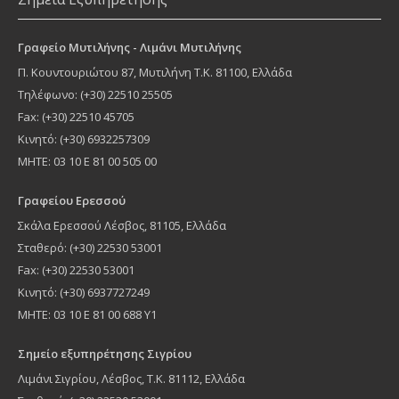
Γραφείο Μυτιλήνης - Λιμάνι Μυτιλήνης
Π. Κουντουριώτου 87
,
Μυτιλήνη
Τ.Κ.
81100
, Ελλάδα
Τηλέφωνο:
(+30) 22510 25505
Fax: (+30) 22510 45705
Κινητό: (+30) 6932257309
MHTE: 03 10 Ε 81 00 505 00
Γραφείου Ερεσσού
Σκάλα Ερεσσού Λέσβος, 81105, Ελλάδα
Σταθερό: (+30) 22530 53001
Fax: (+30) 22530 53001
Κινητό: (+30) 6937727249
ΜΗΤΕ: 03 10 Ε 81 00 688 Υ1
Σημείο εξυπηρέτησης Σιγρίου
Λιμάνι Σιγρίου, Λέσβος, Τ.Κ. 81112, Ελλάδα