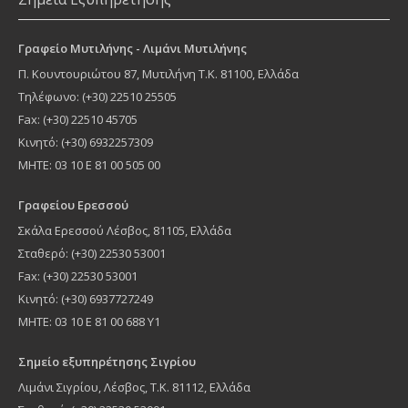
Γραφείο Μυτιλήνης - Λιμάνι Μυτιλήνης
Π. Κουντουριώτου 87
,
Μυτιλήνη
Τ.Κ.
81100
, Ελλάδα
Τηλέφωνο:
(+30) 22510 25505
Fax: (+30) 22510 45705
Κινητό: (+30) 6932257309
MHTE: 03 10 Ε 81 00 505 00
Γραφείου Ερεσσού
Σκάλα Ερεσσού Λέσβος, 81105, Ελλάδα
Σταθερό: (+30) 22530 53001
Fax: (+30) 22530 53001
Κινητό: (+30) 6937727249
ΜΗΤΕ: 03 10 Ε 81 00 688 Υ1
Σημείο εξυπηρέτησης Σιγρίου
Λιμάνι Σιγρίου, Λέσβος, Τ.Κ. 81112, Ελλάδα