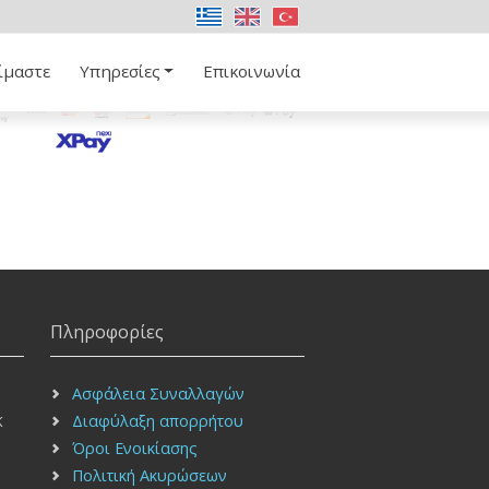
ίμαστε
Υπηρεσίες
Επικοινωνία
Πληροφορίες
Ασφάλεια Συναλλαγών
Διαφύλαξη απορρήτου
Κ
Όροι Ενοικίασης
Πολιτική Ακυρώσεων