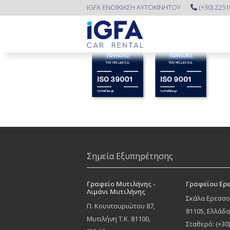
IGFA ΕΝΟΙΚΙΑΣΗ ΑΥΤΟΚΙΝΗΤΟΥ
(+30) 225
Σημεία Εξυπηρέτησης
Γραφείο Μυτιλήνης -
Γραφείου Ερ
Λιμάνι Μυτιλήνης
Σκάλα Ερεσσο
Π. Κουντουριώτου 87
,
81105, Ελλάδ
Μυτιλήνη
Τ.Κ.
81100
,
Σταθερό: (+30