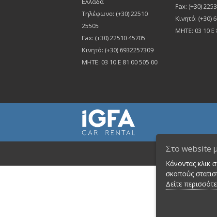
Ελλάδα
Fax: (+30) 225
Τηλέφωνο:
(+30) 22510
Κινητό: (+30)
25505
ΜΗΤΕ: 03 10 Ε 
Fax: (+30) 22510 45705
Κινητό: (+30) 6932257309
MHTE: 03 10 Ε 81 00 505 00
Στο website 
©2
Κάνοντας κλικ 
σκοπούς στατιστ
Δείτε περισσότ