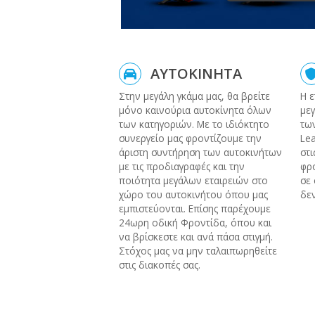
ΑΥΤΟΚΙΝΗΤΑ
Στην μεγάλη γκάμα μας, θα βρείτε
Η ε
μόνο καινούρια αυτοκίνητα όλων
μεγ
των κατηγοριών. Με το ιδιόκτητο
των
συνεργείο μας φροντίζουμε την
Lea
άριστη συντήρηση των αυτοκινήτων
στι
με τις προδιαγραφές και την
φρο
ποιότητα μεγάλων εταιρειών στο
σε 
χώρο του αυτοκινήτου όπου μας
δεν
εμπιστεύονται. Επίσης παρέχουμε
24ωρη οδική Φροντίδα, όπου και
να βρίσκεστε και ανά πάσα στιγμή.
Στόχος μας να μην ταλαιπωρηθείτε
στις διακοπές σας.