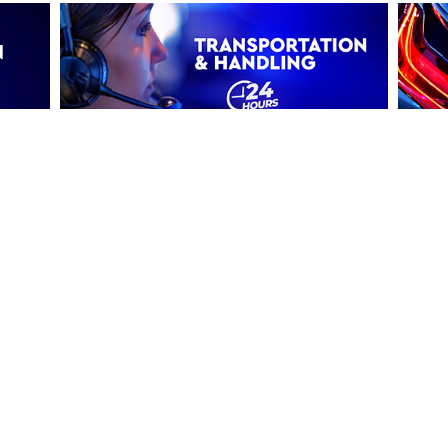
Transportation & Handling
Επιλέ
Επιλέξτε το όχημά σας