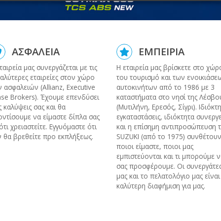
ΑΣΦΑΛΕΙΑ
ΕΜΠΕΙΡΙΑ
ταιρεία μας συνεργάζεται με τις
Η εταιρεία μας βρίσκετε στο χώρ
αλύτερες εταιρείες στον χώρο
του τουρισμό και των ενοικιάσε
 ασφαλειών (Allianz, Executive
αυτοκινήτων από το 1986 με 3
se Brokers). Έχουμε επενδύσει
καταστήματα στο νησί της Λέσβο
ς καλύψεις σας και θα
(Μυτιλήνη, Ερεσός, Σίγρι). Ιδιόκτ
ντίσουμε να είμαστε δίπλα σας
εγκαταστάσεις, ιδιόκτητα συνεργ
ότι χρειαστείτε. Εγγυόμαστε ότι
και η επίσημη αντιπροσώπευση τ
 θα βρεθείτε προ εκπλήξεως.
SUZUKI (από το 1975) συνθέτουν
ποιοι είμαστε, ποιοι μας
εμπιστεύονται και τι μπορούμε 
σας προσφέρουμε. Οι συνεργάτε
μας και το πελατολόγιο μας είναι
καλύτερη διαφήμιση για μας.