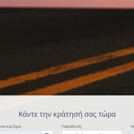
Κάντε την κράτησή σας τώρα
νια και Ώρα
Παράδοση
Η