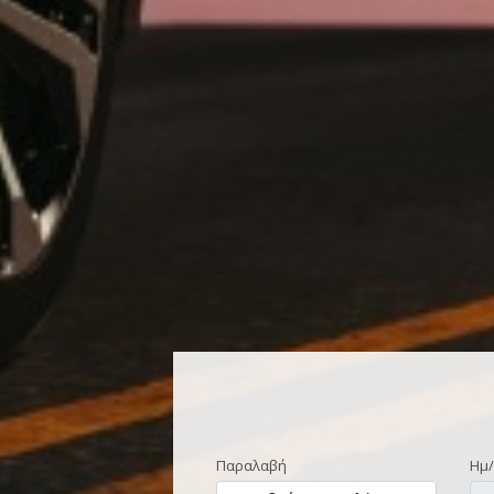
Παραλαβή
Ημ/