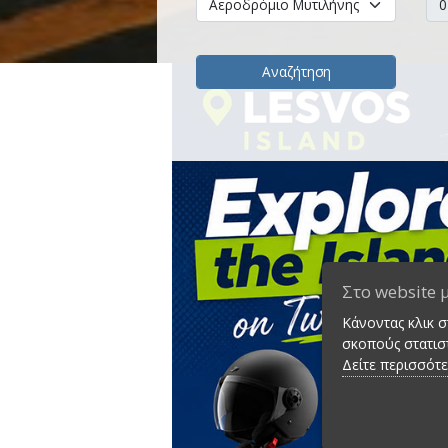
Αναζήτηση
Στο website 
Κάνοντας κλικ 
σκοπούς στατιστ
Δείτε περισσότ