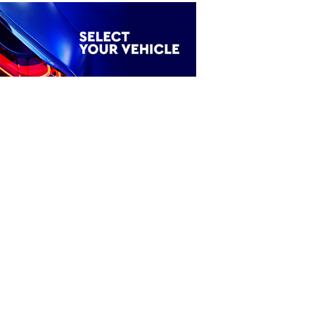
ξτε το όχημά σας
Ενοικίαση Mini Bus 