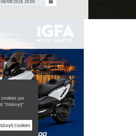
cookies για
πί "Επιλογή"
πιλογή Cookies