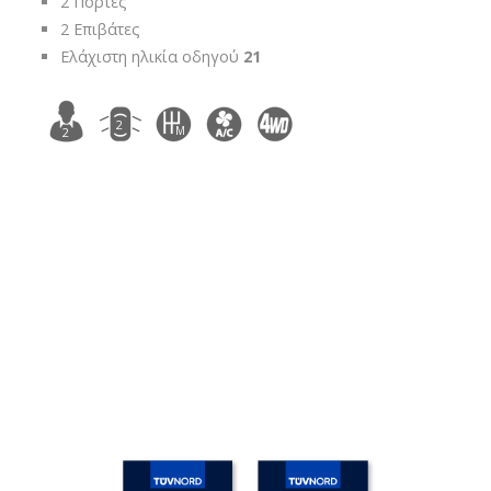
2 Πόρτες
2 Επιβάτες
Ελάχιστη ηλικία οδηγού
21
2
M
2