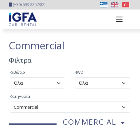
(+30) 693 2257309
Commercial
Φiλτρα
Κιβώτιο
4WD
Κατηγορία
COMMERCIAL