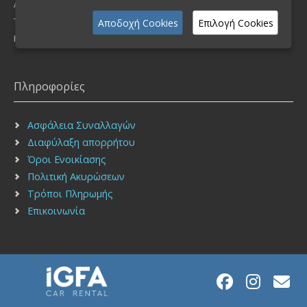
Λήμνου 16, Νέα Ιωνία Τ.Κ 14235, Ελλάδα
Τηλέφωνο: (+30) 210 2755900
Αποδοχή Cookies
Επιλογή Cookies
FAX: (+30) 210 2751940
Πληροφορίες
Ασφάλεια Συναλλαγών
Διαφύλαξη απορρήτου
Όροι Ενοικίασης
Πολιτική Ακυρώσεων
Τρόποι Πληρωμής
Επικοινωνία