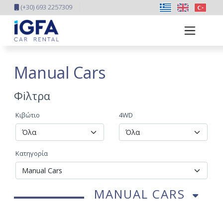
(+30) 693 2257309
Manual Cars
Φiλτρα
Κιβώτιο
4WD
Κατηγορία
MANUAL CARS