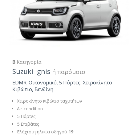
B
Κατηγορία
Suzuki Ignis
ή παρόμοιο
EDMR: Οικονομικό, 5 Πόρτες, Χειροκίνητο
Κιβώτιο, Βενζίνη
Χειροκίνητο κιβώτιο ταχυτήτων
Air-condition
5 Πόρτες
5 Επιβάτες
Ελάχιστη ηλικία οδηγού
19