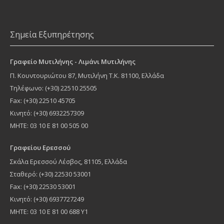
Σημεία Εξυπηρέτησης
Γραφείο Μυτιλήνης - Λιμάνι Μυτιλήνης
Π. Κουντουριώτου 87
,
Μυτιλήνη
Τ.Κ.
81100
, Ελλάδα
Τηλέφωνο:
(+30) 22510 25505
Fax: (+30) 22510 45705
Κινητό: (+30) 6932257309
MHTE: 03 10 Ε 81 00 505 00
Γραφείου Ερεσσού
Σκάλα Ερεσσού Λέσβος, 81105, Ελλάδα
Σταθερό: (+30) 22530 53001
Fax: (+30) 22530 53001
Κινητό: (+30) 6937727249
ΜΗΤΕ: 03 10 Ε 81 00 688 Υ1