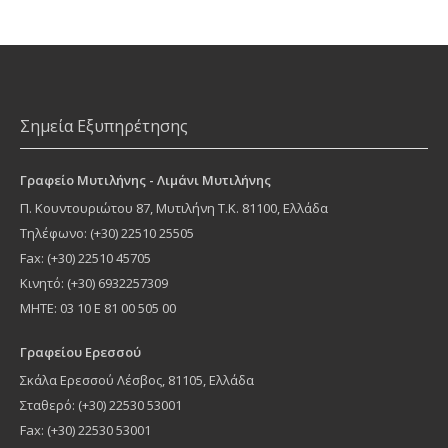
Σημεία Εξυπηρέτησης
Γραφείο Μυτιλήνης - Λιμάνι Μυτιλήνης
Π. Κουντουριώτου 87
,
Μυτιλήνη
Τ.Κ.
81100
, Ελλάδα
Τηλέφωνο:
(+30) 22510 25505
Fax: (+30) 22510 45705
Κινητό: (+30) 6932257309
MHTE: 03 10 Ε 81 00 505 00
Γραφείου Ερεσσού
Σκάλα Ερεσσού Λέσβος, 81105, Ελλάδα
Σταθερό: (+30) 22530 53001
Fax: (+30) 22530 53001