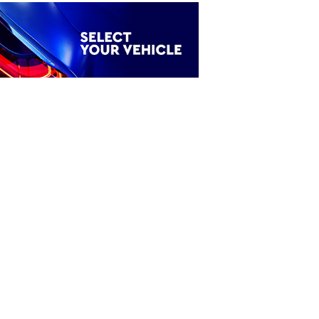
ξτε το όχημά σας
Ενοικίαση Mini Bus 