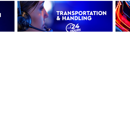
Transportation & Handling
Επιλέ
Επιλέξτε το όχημά σας