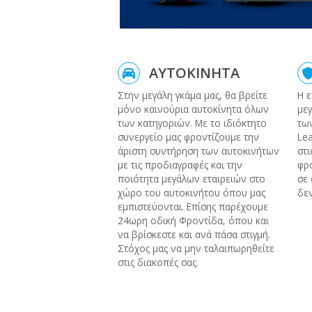
ΑΥΤΟΚΙΝΗΤΑ
Στην μεγάλη γκάμα μας, θα βρείτε
Η ε
μόνο καινούρια αυτοκίνητα όλων
μεγ
των κατηγοριών. Με το ιδιόκτητο
των
συνεργείο μας φροντίζουμε την
Lea
άριστη συντήρηση των αυτοκινήτων
στι
με τις προδιαγραφές και την
φρο
ποιότητα μεγάλων εταιρειών στο
σε 
χώρο του αυτοκινήτου όπου μας
δεν
εμπιστεύονται. Επίσης παρέχουμε
24ωρη οδική Φροντίδα, όπου και
να βρίσκεστε και ανά πάσα στιγμή.
Στόχος μας να μην ταλαιπωρηθείτε
στις διακοπές σας.