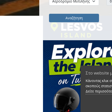
Αναζήτηση
Στο website 
Κάνοντας κλικ 
σκοπούς στατιστ
Δείτε περισσότ