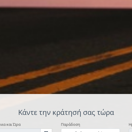
Κάντε την κράτησή σας τώρα
νια και Ώρα
Παράδοση
Η