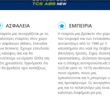
ΑΣΦΑΛΕΙΑ
ΕΜΠΕΙΡΙΑ
ταιρεία μας συνεργάζεται με τις
Η εταιρεία μας βρίσκετε στο χώρ
αλύτερες εταιρείες στον χώρο
του τουρισμό και των ενοικιάσε
 ασφαλειών (Allianz, Executive
αυτοκινήτων από το 1986 με 3
se Brokers). Έχουμε επενδύσει
καταστήματα στο νησί της Λέσβο
ς καλύψεις σας και θα
(Μυτιλήνη, Ερεσός, Σίγρι). Ιδιόκτ
ντίσουμε να είμαστε δίπλα σας
εγκαταστάσεις, ιδιόκτητα συνεργ
ότι χρειαστείτε. Εγγυόμαστε ότι
και η επίσημη αντιπροσώπευση τ
 θα βρεθείτε προ εκπλήξεως.
SUZUKI (από το 1975) συνθέτουν
ποιοι είμαστε, ποιοι μας
εμπιστεύονται και τι μπορούμε 
σας προσφέρουμε. Οι συνεργάτε
μας και το πελατολόγιο μας είναι
καλύτερη διαφήμιση για μας.