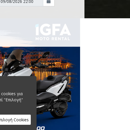
cookies για
πί "Επιλογή"
πιλογή Cookies