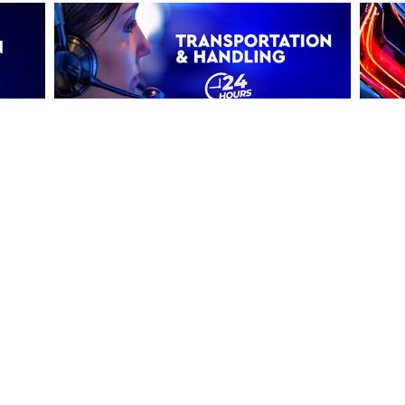
Transportation & Handling
Επιλέ
Επιλέξτε το όχημά σας