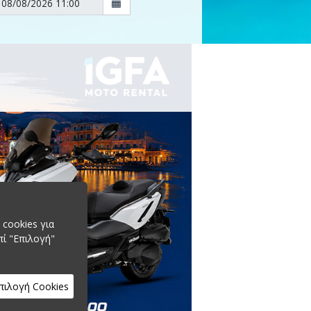
cookies για
πί "Επιλογή"
πιλογή Cookies