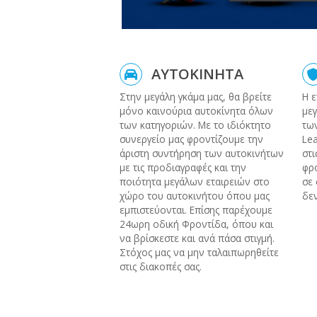
ΑΥΤΟΚΙΝΗΤΑ
Στην μεγάλη γκάμα μας, θα βρείτε
Η ε
μόνο καινούρια αυτοκίνητα όλων
μεγ
των κατηγοριών. Με το ιδιόκτητο
των
συνεργείο μας φροντίζουμε την
Lea
άριστη συντήρηση των αυτοκινήτων
στι
με τις προδιαγραφές και την
φρο
ποιότητα μεγάλων εταιρειών στο
σε 
χώρο του αυτοκινήτου όπου μας
δεν
εμπιστεύονται. Επίσης παρέχουμε
24ωρη οδική Φροντίδα, όπου και
να βρίσκεστε και ανά πάσα στιγμή.
Στόχος μας να μην ταλαιπωρηθείτε
στις διακοπές σας.