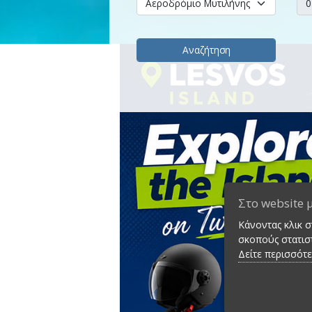
Αναζήτηση
Στο website 
Κάνοντας κλικ 
σκοπούς στατιστ
Δείτε περισσότ