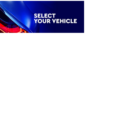
ξτε το όχημά σας
Ενοικίαση Mini Bus 