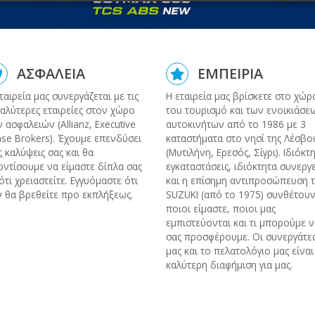
ΑΣΦΑΛΕΙΑ
ΕΜΠΕΙΡΙΑ
ταιρεία μας συνεργάζεται με τις
Η εταιρεία μας βρίσκετε στο χώρ
αλύτερες εταιρείες στον χώρο
του τουρισμό και των ενοικιάσε
 ασφαλειών (Allianz, Executive
αυτοκινήτων από το 1986 με 3
se Brokers). Έχουμε επενδύσει
καταστήματα στο νησί της Λέσβο
ς καλύψεις σας και θα
(Μυτιλήνη, Ερεσός, Σίγρι). Ιδιόκτ
ντίσουμε να είμαστε δίπλα σας
εγκαταστάσεις, ιδιόκτητα συνεργ
ότι χρειαστείτε. Εγγυόμαστε ότι
και η επίσημη αντιπροσώπευση τ
 θα βρεθείτε προ εκπλήξεως.
SUZUKI (από το 1975) συνθέτουν
ποιοι είμαστε, ποιοι μας
εμπιστεύονται και τι μπορούμε 
σας προσφέρουμε. Οι συνεργάτε
μας και το πελατολόγιο μας είναι
καλύτερη διαφήμιση για μας.