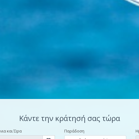
Κάντε την κράτησή σας τώρα
νια και Ώρα
Παράδοση
Η