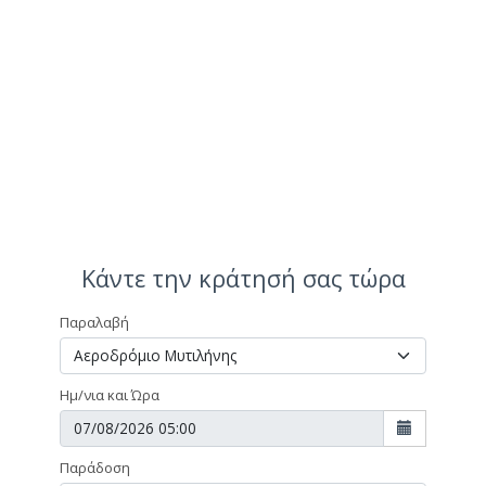
Κάντε την κράτησή σας τώρα
Παραλαβή
Ημ/νια και Ώρα
Παράδοση