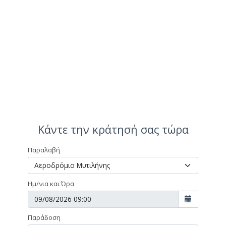
Κάντε την κράτησή σας τώρα
Παραλαβή
Ημ/νια και Ώρα
Παράδοση