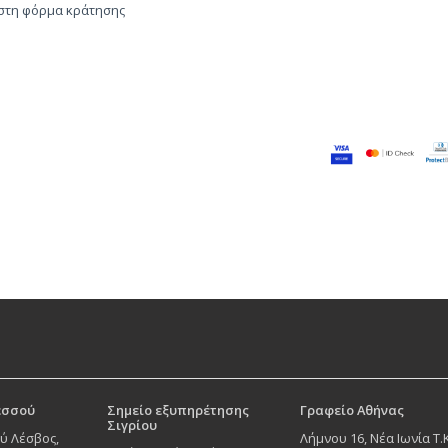
 στη φόρμα κράτησης
εσσού
Σημείο εξυπηρέτησης
Γραφείο Αθήνας
Σιγρίου
ύ Λέσβος,
Λήμνου 16, Νέα Ιωνία Τ.