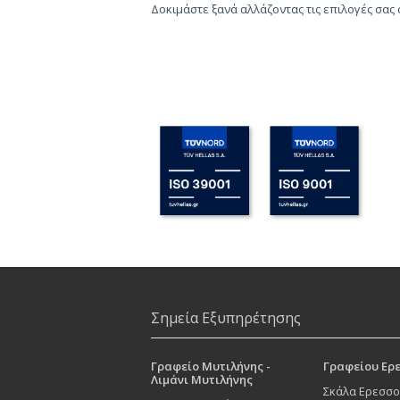
Δοκιμάστε ξανά αλλάζοντας τις επιλογές σας
Σημεία Εξυπηρέτησης
Γραφείο Μυτιλήνης -
Γραφείου Ερ
Λιμάνι Μυτιλήνης
Σκάλα Ερεσσο