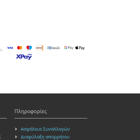
Πληροφορίες
Ασφάλεια Συναλλαγών
Διαφύλαξη απορρήτου
Κ