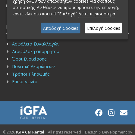
χρήση όλων των απαραίτητων cookies για σκοπούς
FAX: (+30) 210 2751940
στατιστικής. Αν θέλετε να προσαρμόσετε την επιλογή,
κάντε κλικ στο κουμπί "Επιλογή"
Δείτε περισσότερα
Πληροφορίες
Αποδοχή Cookies
Επιλογή Cookies
Ασφάλεια Συναλλαγών
Διαφύλαξη απορρήτου
Όροι Ενοικίασης
Πολιτική Ακυρώσεων
Τρόποι Πληρωμής
Επικοινωνία
©2026
IGFA Car Rental
| All rights reserved | Design & Development by