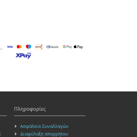
Πληροφορίες
Ασφάλεια Συναλλαγών
Διαφύλαξη απορρήτου
Κ