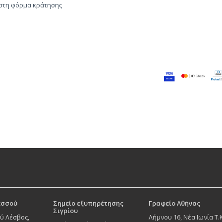
 στη φόρμα κράτησης
εσσού
Σημείο εξυπηρέτησης
Γραφείο Αθήνας
Σιγρίου
ύ Λέσβος,
Λήμνου 16, Νέα Ιωνία Τ.