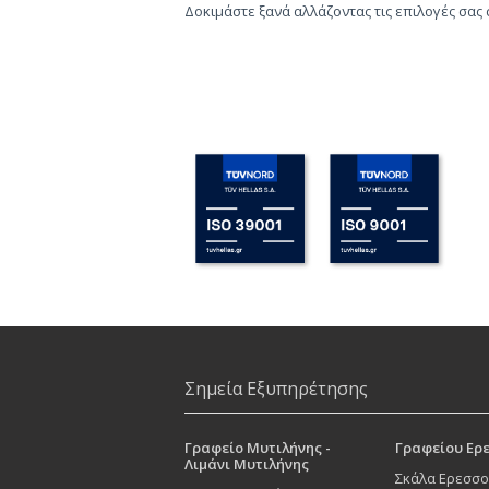
Δοκιμάστε ξανά αλλάζοντας τις επιλογές σας
Σημεία Εξυπηρέτησης
Γραφείο Μυτιλήνης -
Γραφείου Ερ
Λιμάνι Μυτιλήνης
Σκάλα Ερεσσο