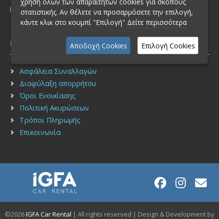
χρήση όλων των απαραίτητων cookies για σκοπούς
FAX: (+30) 210 2751940
στατιστικής. Αν θέλετε να προσαρμόσετε την επιλογή,
κάντε κλικ στο κουμπί "Επιλογή"
Δείτε περισσότερα
Πληροφορίες
Αποδοχή Cookies
Επιλογή Cookies
Ασφάλεια Συναλλαγών
Διαφύλαξη απορρήτου
Όροι Ενοικίασης
Πολιτική Ακυρώσεων
Τρόποι Πληρωμής
Επικοινωνία
©2026
IGFA Car Rental
| All rights reserved | Design & Development by