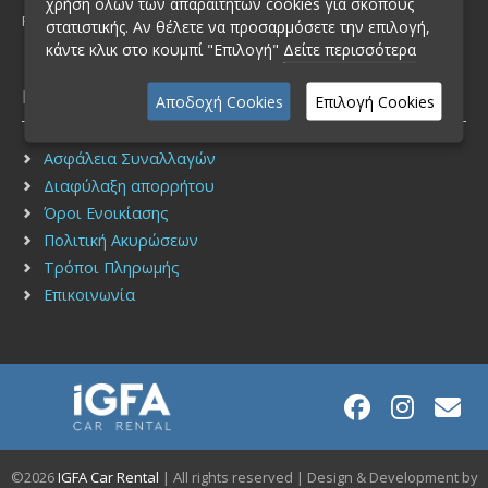
χρήση όλων των απαραίτητων cookies για σκοπούς
FAX: (+30) 210 2751940
στατιστικής. Αν θέλετε να προσαρμόσετε την επιλογή,
κάντε κλικ στο κουμπί "Επιλογή"
Δείτε περισσότερα
Πληροφορίες
Αποδοχή Cookies
Επιλογή Cookies
Ασφάλεια Συναλλαγών
Διαφύλαξη απορρήτου
Όροι Ενοικίασης
Πολιτική Ακυρώσεων
Τρόποι Πληρωμής
Επικοινωνία
©2026
IGFA Car Rental
| All rights reserved | Design & Development by