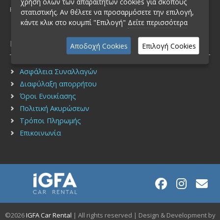
χρήση όλων των απαραίτητων cookies για σκοπούς
FAX: (+30) 210 2751940
στατιστικής. Αν θέλετε να προσαρμόσετε την επιλογή,
κάντε κλικ στο κουμπί "Επιλογή"
Δείτε περισσότερα
Πληροφορίες
Αποδοχή Cookies
Επιλογή Cookies
Ασφάλεια Συναλλαγών
Διαφύλαξη απορρήτου
Όροι Ενοικίασης
Πολιτική Ακυρώσεων
Τρόποι Πληρωμής
Επικοινωνία
©2026
IGFA Car Rental
| All rights reserved | Design & Development by