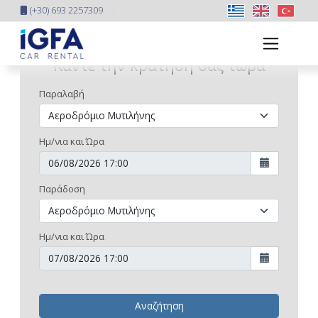
(+30) 693 2257309
Κάντε την κράτησή σας τώρα
Παραλαβή
Ημ/νια και Ώρα
Παράδοση
Ημ/νια και Ώρα
Αναζήτηση