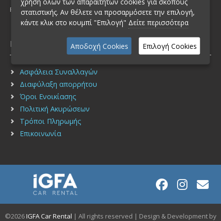
χρήση όλων των απαραίτητων cookies για σκοπούς
FAX: (+30) 210 2751940
στατιστικής. Αν θέλετε να προσαρμόσετε την επιλογή,
κάντε κλικ στο κουμπί "Επιλογή"
Δείτε περισσότερα
Πληροφορίες
Αποδοχή Cookies
Επιλογή Cookies
Ασφάλεια Συναλλαγών
Διαφύλαξη απορρήτου
Όροι Ενοικίασης
Πολιτική Ακυρώσεων
Τρόποι Πληρωμής
Επικοινωνία
©2026
IGFA Car Rental
| All rights reserved | Design & Development by