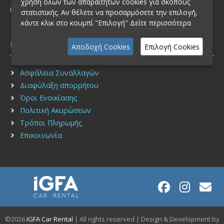
χρήση όλων των απαραίτητων cookies για σκοπούς
FAX: (+30) 210 2751940
στατιστικής. Αν θέλετε να προσαρμόσετε την επιλογή,
κάντε κλικ στο κουμπί "Επιλογή"
Δείτε περισσότερα
Πληροφορίες
Αποδοχή Cookies
Επιλογή Cookies
Ασφάλεια Συναλλαγών
Διαφύλαξη απορρήτου
Όροι Ενοικίασης
Πολιτική Ακυρώσεων
Τρόποι Πληρωμής
Επικοινωνία
©2026
IGFA Car Rental
| All rights reserved | Design & Development by