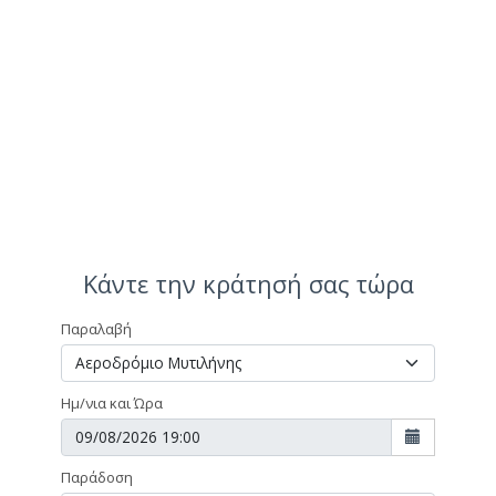
Κάντε την κράτησή σας τώρα
Παραλαβή
Ημ/νια και Ώρα
Παράδοση