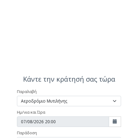
Κάντε την κράτησή σας τώρα
Παραλαβή
Ημ/νια και Ώρα
Παράδοση